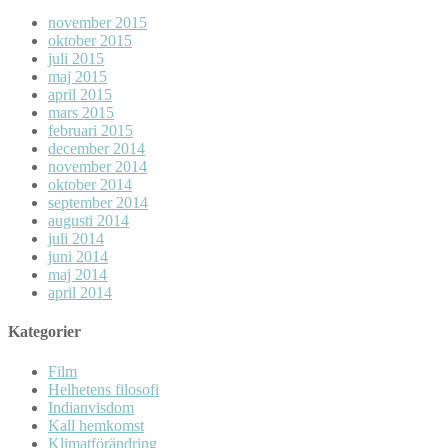
november 2015
oktober 2015
juli 2015
maj 2015
april 2015
mars 2015
februari 2015
december 2014
november 2014
oktober 2014
september 2014
augusti 2014
juli 2014
juni 2014
maj 2014
april 2014
Kategorier
Film
Helhetens filosofi
Indianvisdom
Kall hemkomst
Klimatförändring