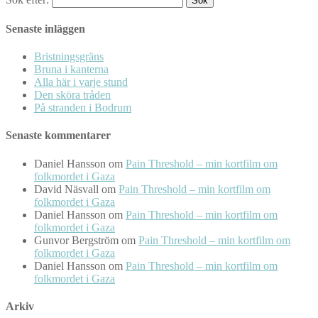
Senaste inläggen
Bristningsgräns
Bruna i kanterna
Alla här i varje stund
Den sköra tråden
På stranden i Bodrum
Senaste kommentarer
Daniel Hansson
om
Pain Threshold – min kortfilm om
folkmordet i Gaza
David Näsvall
om
Pain Threshold – min kortfilm om
folkmordet i Gaza
Daniel Hansson
om
Pain Threshold – min kortfilm om
folkmordet i Gaza
Gunvor Bergström
om
Pain Threshold – min kortfilm om
folkmordet i Gaza
Daniel Hansson
om
Pain Threshold – min kortfilm om
folkmordet i Gaza
Arkiv