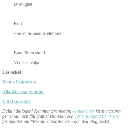
av evighet
Kort
som ett brinnande eldbloss
Bara för en stund
Vi måste välja
Läs också:
Bruna i kanterna
Alla här i varje stund
Till Damaskus
Delta i dialogen! Kommentera nedan,
kontakta oss
för nyhetsbrev
per email, och följ Daniel Hansson och
Terra Religata på Twitter
för updates om #ReconnectionActivism och nya blog posts!