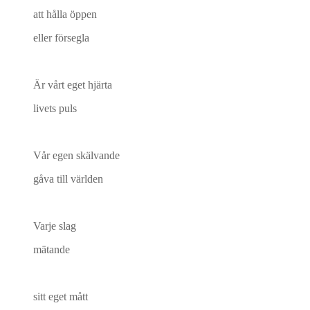
att hålla öppen
eller försegla
Är vårt eget hjärta
livets puls
Vår egen skälvande
gåva till världen
Varje slag
mätande
sitt eget mått