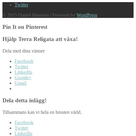
Twitter
© 2015 Daniel Hansson | Powered by
WordPress
Pin It on Pinterest
Hjälp Terra Religata att växa!
Dela med dina vänner
Facebook
Twitter
LinkedIn
Google+
Gmail
Dela detta inlägg!
Tillsammans kan vi hela en brusten värld.
Facebook
Twitter
LinkedIn