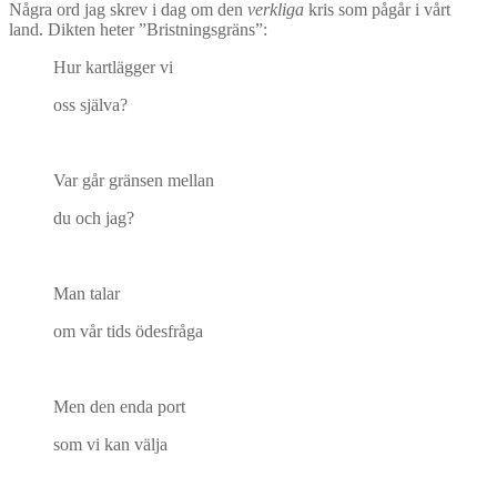
Några ord jag skrev i dag om den
verkliga
kris som pågår i vårt
land. Dikten heter ”Bristningsgräns”:
Hur kartlägger vi
oss själva?
Var går gränsen mellan
du och jag?
Man talar
om vår tids ödesfråga
Men den enda port
som vi kan välja