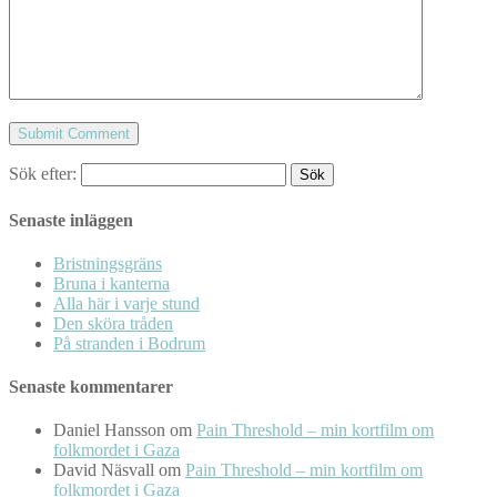
Sök efter:
Senaste inläggen
Bristningsgräns
Bruna i kanterna
Alla här i varje stund
Den sköra tråden
På stranden i Bodrum
Senaste kommentarer
Daniel Hansson
om
Pain Threshold – min kortfilm om
folkmordet i Gaza
David Näsvall
om
Pain Threshold – min kortfilm om
folkmordet i Gaza