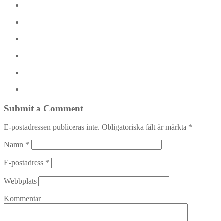
Submit a Comment
E-postadressen publiceras inte.
Obligatoriska fält är märkta
*
Namn
*
E-postadress
*
Webbplats
Kommentar